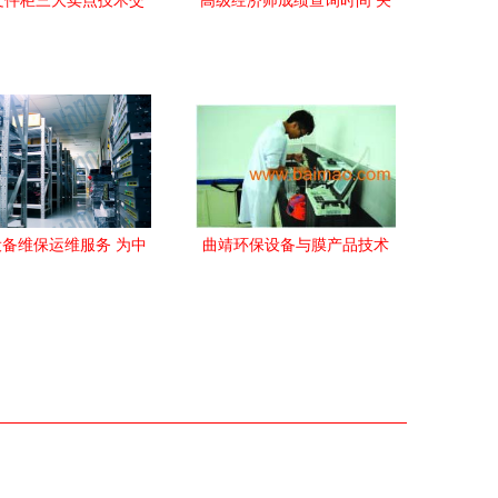
文件柜三大卖点技术交
高级经济师成绩查询时间 关
流综述
键节点与实用建议
备维保运维服务 为中
曲靖环保设备与膜产品技术
企业网络设备运维成本
新时代 昆明方源科技助力绿
减负的技术交流
色创新