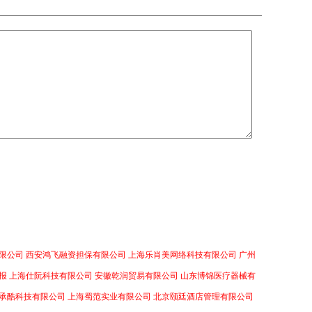
限公司
西安鸿飞融资担保有限公司
上海乐肖美网络科技有限公司
广州
报
上海仕阮科技有限公司
安徽乾润贸易有限公司
山东博锦医疗器械有
承酷科技有限公司
上海蜀范实业有限公司
北京颐廷酒店管理有限公司