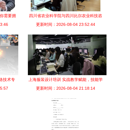
 你需要拥
四川省农业科学院与四川比尔农业科技咨
3:46
读）
更新时间：2026-08-04 23:52:44
询中心技术咨询服务解析
络技术专
上海服装设计培训 实战教学赋能，技能学
5:57
更新时间：2026-08-04 21:18:14
历与就业全方位护航